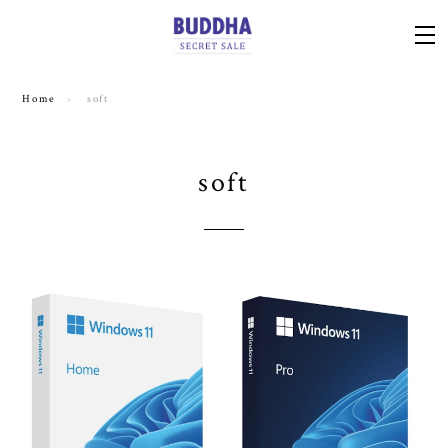
Home
soft
soft