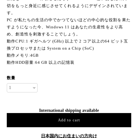
切をもっと身近に感じさせてくれるようにデザインされていま
す。
PC が私たちの生活の中でかつてないほどの中心的な役割を果た
すようになった今、Windows 11 はあなたの生産性をより高
め、創造性を刺激することでしょう。
動作CPU:1 ギガヘルツ (GHz) 以上で 2 コア以上の64 ビット互
換プロセッサまたは System on a Chip (SoC)
動作メモリ:4GB
動作HDD容量:64 GB 以上の記憶装
数量
International shipping available
Add to cart
日本国内にお住まいの方向け